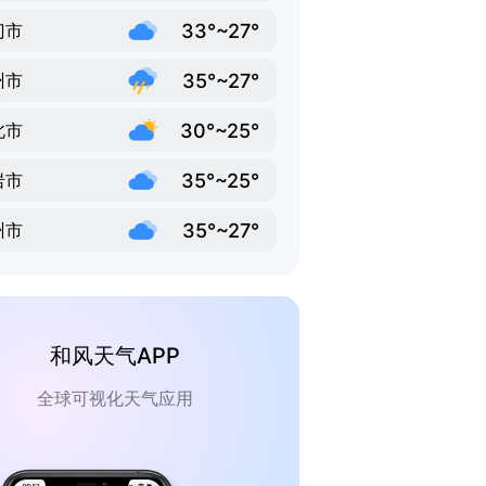
33°~27°
门市
35°~27°
州市
30°~25°
北市
35°~25°
岩市
35°~27°
州市
和风天气APP
全球可视化天气应用