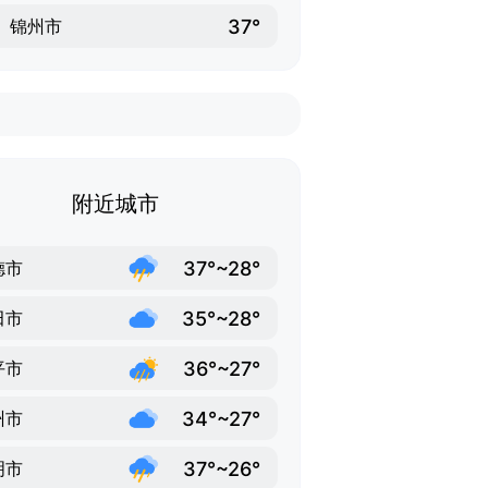
37°
锦州市
附近城市
37°~28°
德市
35°~28°
田市
36°~27°
平市
34°~27°
州市
37°~26°
明市