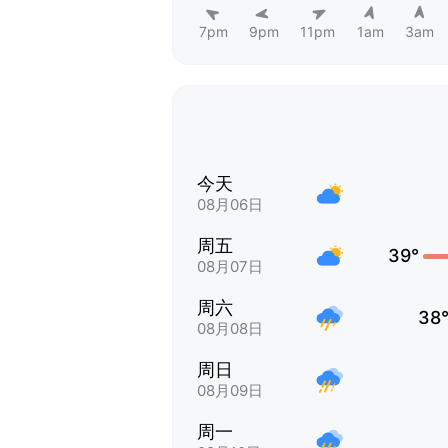
7pm
9pm
11pm
1am
3am
今天
08月06日
周五
39°
08月07日
周六
38
08月08日
周日
08月09日
周一