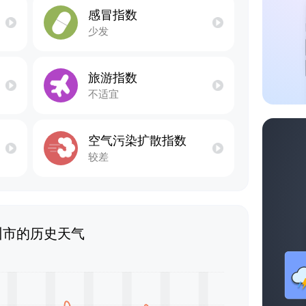
感冒指数
少发
旅游指数
不适宜
空气污染扩散指数
较差
州市的历史天气