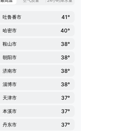
日最高温
空气质量
24小时降水量
41°
吐鲁番市
40°
哈密市
38°
鞍山市
38°
朝阳市
38°
济南市
38°
淄博市
37°
天津市
37°
本溪市
37°
丹东市