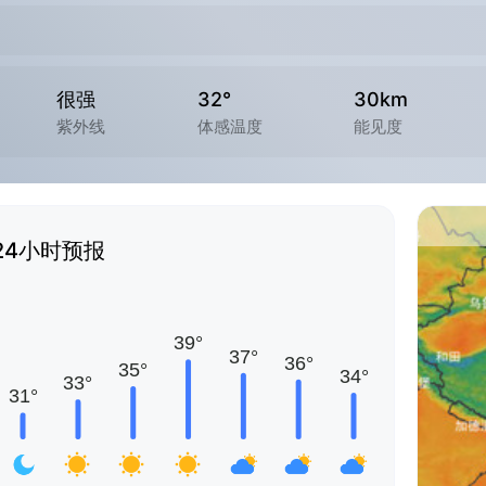
很强
32°
30km
紫外线
体感温度
能见度
24小时预报