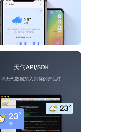
天气API/SDK
将天气数据加入到你的产品中