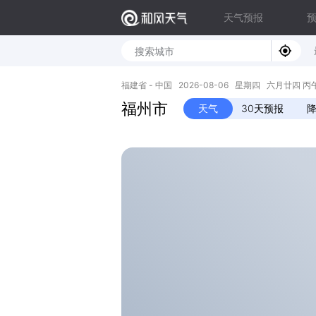
天气预报
福建省 - 中国 2026-08-06 星期四 六月廿四 丙午年 
福州市
天气
30天预报