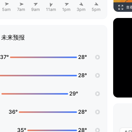
查
5am
7am
9am
11am
1pm
3pm
5pm
未来预报
37°
28°
28°
°
29°
36°
28°
35°
28°