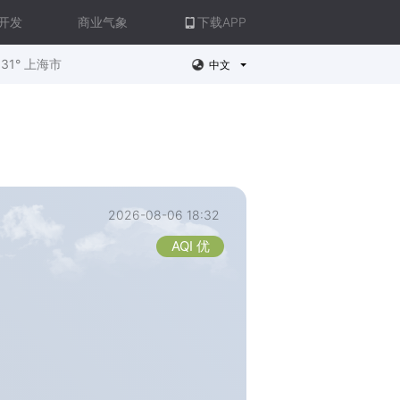
开发
商业气象
下载APP
31° 上海市
中文
2026-08-06 18:32
AQI 优