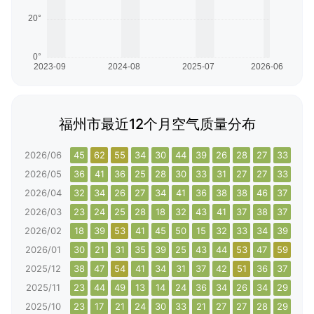
福州市最近12个月空气质量分布
2026/06
45
62
55
34
30
44
39
26
28
27
33
34
2026/05
36
41
36
25
28
30
33
31
27
27
33
34
2026/04
32
34
26
27
34
41
36
38
38
46
37
42
2026/03
23
24
25
28
18
32
43
41
37
38
37
39
2026/02
18
39
53
41
45
50
15
32
33
34
39
50
2026/01
30
21
31
35
39
25
43
44
53
47
59
60
2025/12
38
47
54
41
34
31
37
42
51
36
37
56
2025/11
23
44
49
13
14
24
36
34
26
34
29
10
2025/10
23
17
21
24
30
33
21
27
27
28
29
28