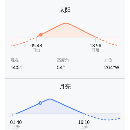
太阳
现在
高度角
方位
14:51
54°
264°W
月亮