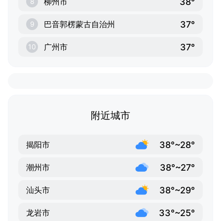
38°
柳州市
8
37°
巴音郭楞蒙古自治州
9
37°
广州市
10
附近城市
38°~28°
揭阳市
38°~27°
潮州市
38°~29°
汕头市
33°~25°
龙岩市