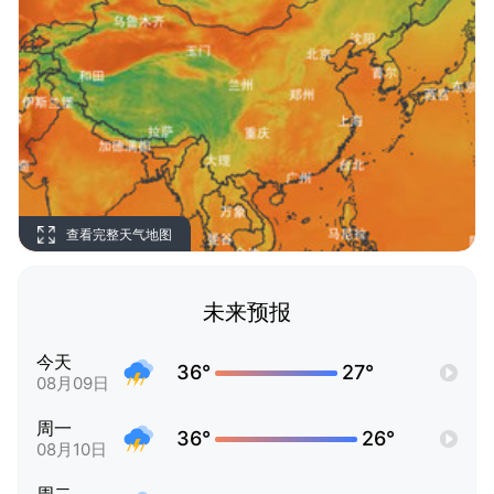
查看完整天气地图
未来预报
今天
36°
27°
08月09日
周一
36°
26°
08月10日