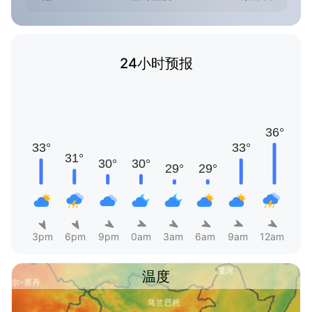
24小时预报
3pm
6pm
9pm
0am
3am
6am
9am
12am
温度