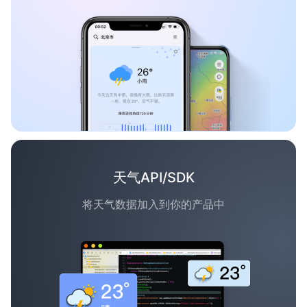
天气API/SDK
将天气数据加入到你的产品中