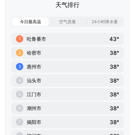
天气排行
今日最高温
空气质量
24小时降水量
43°
吐鲁番市
1
38°
哈密市
2
38°
惠州市
3
38°
汕头市
4
38°
江门市
5
38°
潮州市
6
38°
揭阳市
7