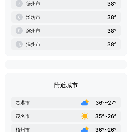
38°
德州市
7
38°
潍坊市
8
38°
滨州市
9
38°
温州市
10
附近城市
36°~27°
贵港市
35°~26°
茂名市
36°~26°
梧州市