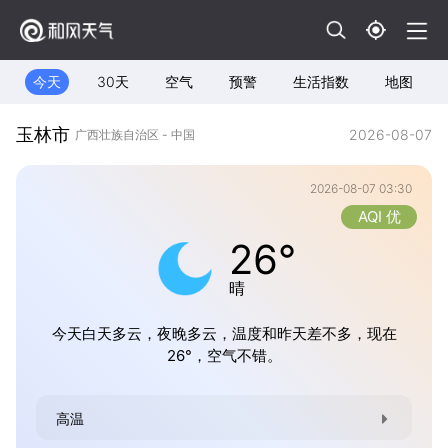
今天
30天
空气
预警
生活指数
地图
玉林市
2026-08-07
广西壮族自治区 - 中国
2026-08-07 03:30
AQI 优
26°
晴
今天白天多云，夜晚多云，温度和昨天差不多，现在
26°，空气不错。
高温