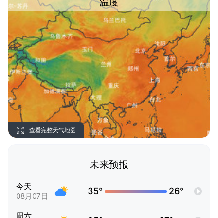
温度
查看完整天气地图
未来预报
今天
35°
26°
08月07日
周六