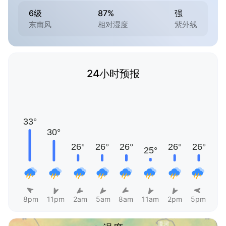
6级
87%
强
东南风
相对湿度
紫外线
24小时预报
8pm
11pm
2am
5am
8am
11am
2pm
5pm