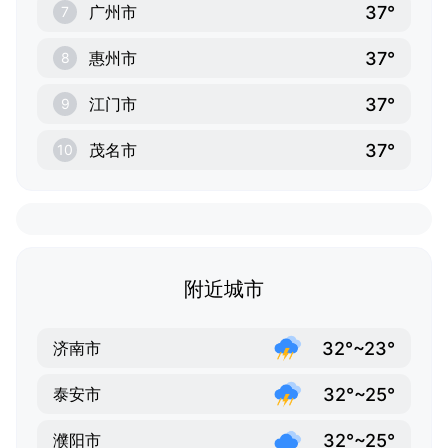
37°
广州市
7
37°
惠州市
8
37°
江门市
9
37°
茂名市
10
附近城市
32°~23°
济南市
32°~25°
泰安市
32°~25°
濮阳市