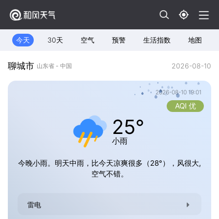
今天
30天
空气
预警
生活指数
地图
聊城市
2026-08-10
山东省 - 中国
2026-08-10 19:01
AQI 优
25°
小雨
今晚小雨。明天中雨，比今天凉爽很多（28°），风很大,
空气不错。
雷电