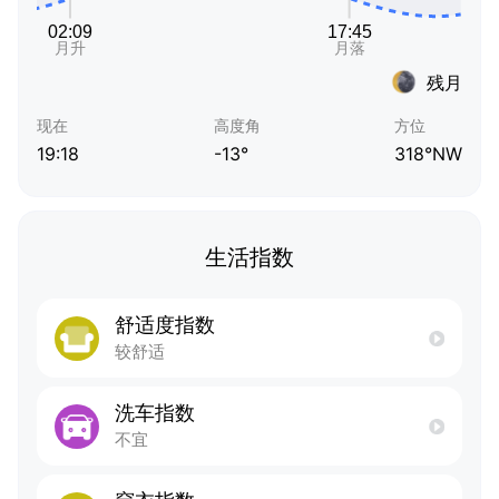
残月
现在
高度角
方位
19:18
-13°
318°NW
生活指数
舒适度指数
较舒适
洗车指数
不宜