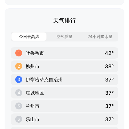
天气排行
今日最高温
空气质量
24小时降水量
42°
吐鲁番市
1
38°
柳州市
2
37°
伊犁哈萨克自治州
3
37°
塔城地区
4
37°
兰州市
5
37°
乐山市
6