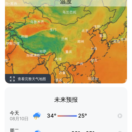
温度
查看完整天气地图
未来预报
今天
34°
25°
08月10日
周二