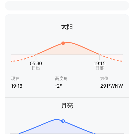
太阳
现在
高度角
方位
19:18
-2°
291°WNW
月亮