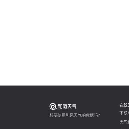
在线
下载A
想要使用和风天气的数据吗?
天气