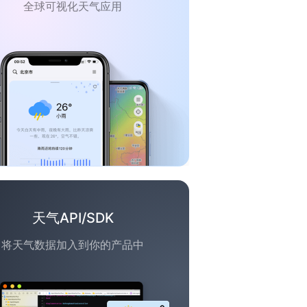
全球可视化天气应用
天气API/SDK
将天气数据加入到你的产品中