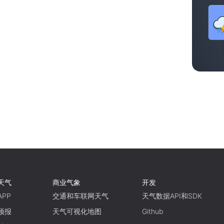
天气
商业气象
开发
PP
交通和车联网天气
天气数据API和SDK
预报
天气可视化地图
Github