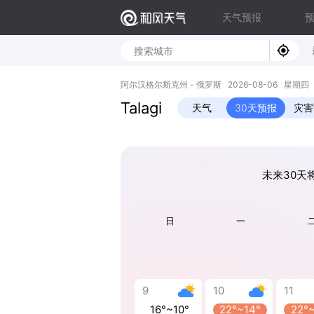
天气预报
阿尔汉格尔斯克州 - 俄罗斯 2026-08-06 星期四 64.
Talagi
天气
30天预报
灾害
未来30天将
日
一
9
10
11
16°~10°
22°~14°
22°