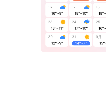
16
17
18
16°~9°
18°~10°
18°
23
24
25
18°~11°
17°~10°
16°
30
31
9月
12°~9°
14°~7°
15°