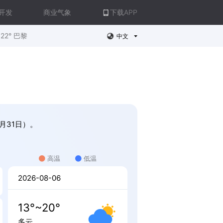
开发
商业气象
下载APP
22° 巴黎
中文
8月31日）。
高温
低温
2026-08-06
13°~20°
多云