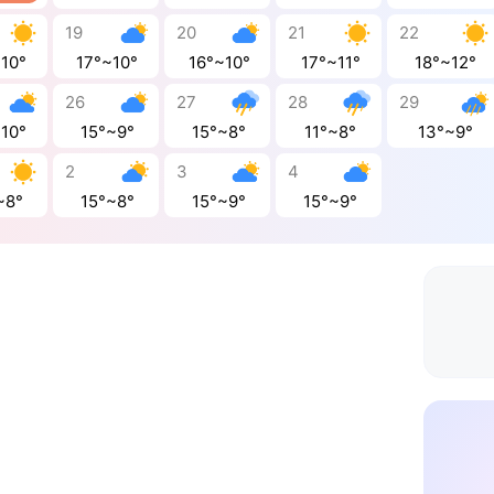
19
20
21
22
~10°
17°~10°
16°~10°
17°~11°
18°~12°
26
27
28
29
~10°
15°~9°
15°~8°
11°~8°
13°~9°
2
3
4
~8°
15°~8°
15°~9°
15°~9°