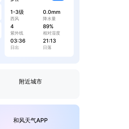
1-3级
0.0mm
西风
降水量
4
89%
紫外线
相对湿度
03:36
21:13
日出
日落
附近城市
和风天气APP