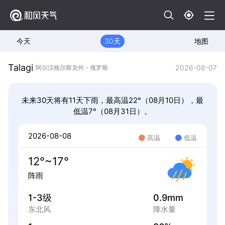
今天
30天
地图
Talagi
2026-08-07
阿尔汉格尔斯克州 - 俄罗斯
未来30天将有11天下雨，最高温22°（08月10日），最
低温7°（08月31日）。
2026-08-08
高温
低温
12°~17°
阵雨
1-3级
0.9mm
东北风
降水量