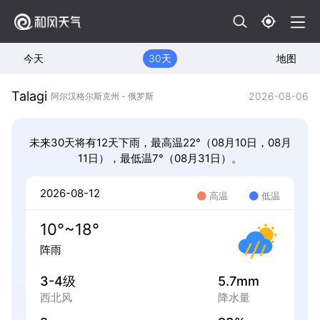
今天
30天
地图
Talagi
2026-08-06
阿尔汉格尔斯克州 - 俄罗斯
未来30天将有12天下雨，最高温22°（08月10日，08月
11日），最低温7°（08月31日）。
2026-08-12
高温
低温
10°~18°
阵雨
3-4级
5.7mm
西北风
降水量