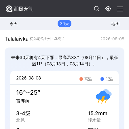
今天
30天
地图
Talalaivka
2026-08-08
切尔尼戈夫州 - 乌克兰
未来30天将有4天下雨，最高温33°（08月11日），最低
温11°（08月13日，08月14日）。
2026-08-08
高温
低温
16°~25°
雷阵雨
3-4级
15.2mm
北风
降水量