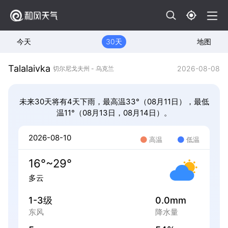
今天
30天
地图
Talalaivka
2026-08-08
切尔尼戈夫州 - 乌克兰
未来30天将有4天下雨，最高温33°（08月11日），最低
温11°（08月13日，08月14日）。
2026-08-10
高温
低温
16°~29°
多云
1-3级
0.0mm
东风
降水量