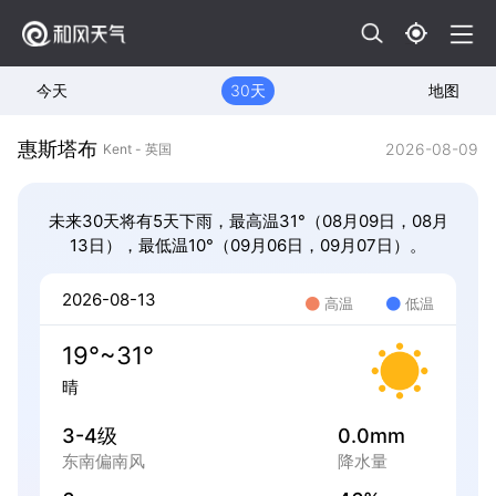
今天
30天
地图
惠斯塔布
2026-08-09
Kent - 英国
未来30天将有5天下雨，最高温31°（08月09日，08月
13日），最低温10°（09月06日，09月07日）。
2026-08-13
高温
低温
19°~31°
晴
3-4级
0.0mm
东南偏南风
降水量