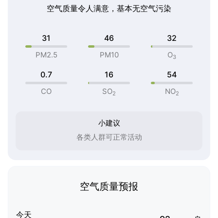
空气质量令人满意，基本无空气污染
31
46
32
PM2.5
PM10
O
3
0.7
16
54
CO
SO
NO
2
2
小建议
各类人群可正常活动
空气质量预报
今天