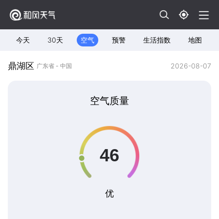
今天
30天
空气
预警
生活指数
地图
鼎湖区
2026-08-07
广东省 - 中国
空气质量
优