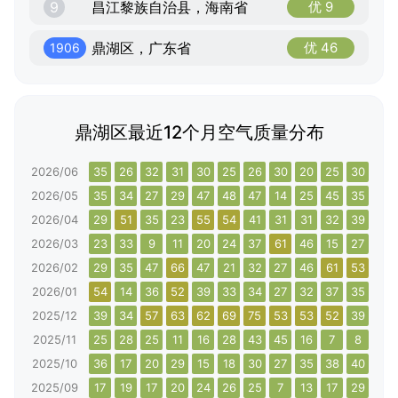
9
昌江黎族自治县，海南省
优 9
鼎湖区，广东省
优 46
1906
鼎湖区最近12个月空气质量分布
2026/06
35
26
32
31
30
25
26
30
20
25
30
45
2026/05
35
34
27
29
47
48
47
14
25
45
35
41
2026/04
29
51
35
23
55
54
41
31
31
32
39
34
2026/03
23
33
9
11
20
24
37
61
46
15
27
27
2026/02
29
35
47
66
47
21
32
27
46
61
53
36
2026/01
54
14
36
52
39
33
34
27
32
37
35
45
2025/12
39
34
57
63
62
69
75
53
53
52
39
59
2025/11
25
28
25
11
16
28
43
45
16
7
8
12
2025/10
36
17
20
29
15
18
30
27
35
38
40
31
2025/09
17
19
17
20
24
26
25
7
13
17
29
17