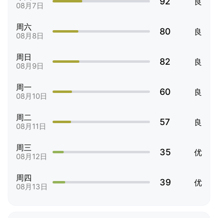
92
良
08月7日
周六
80
良
08月8日
周日
82
良
08月9日
周一
60
良
08月10日
周二
57
良
08月11日
周三
35
优
08月12日
周四
39
优
08月13日