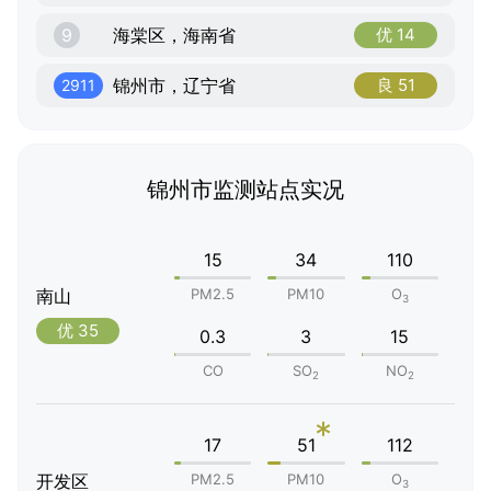
9
海棠区，海南省
优 14
锦州市，辽宁省
良 51
2911
锦州市监测站点实况
15
34
110
南山
PM2.5
PM10
O
3
优 35
0.3
3
15
CO
SO
NO
2
2
*
17
51
112
开发区
PM2.5
PM10
O
3