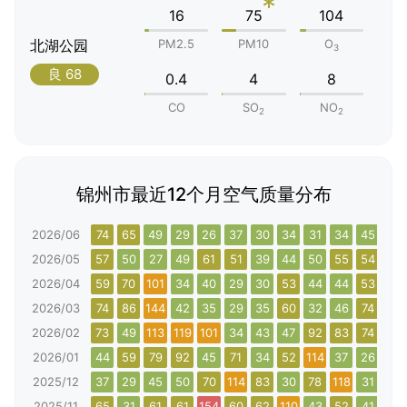
*
16
75
104
北湖公园
PM2.5
PM10
O
3
良 68
0.4
4
8
CO
SO
NO
2
2
锦州市最近12个月空气质量分布
2026/06
74
65
49
29
26
37
30
34
31
34
45
67
2026/05
57
50
27
49
61
51
39
44
50
55
54
48
2026/04
59
70
101
34
40
29
30
53
44
44
53
101
2026/03
74
86
144
42
35
29
35
60
32
46
74
65
2026/02
73
49
113
119
101
34
43
47
92
83
74
147
2026/01
44
59
79
92
45
71
34
52
114
37
26
51
2025/12
37
29
45
50
70
114
83
30
78
118
31
53
2025/11
65
31
61
61
154
60
62
110
43
52
41
75