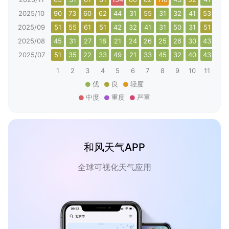
2025/10
90
73
60
62
44
31
55
31
32
41
53
39
2025/09
51
55
61
51
42
32
41
31
50
31
51
42
2025/08
45
31
27
18
21
24
26
25
26
30
43
37
2025/07
51
35
22
33
49
21
33
45
32
40
43
40
1
2
3
4
5
6
7
8
9
10
11
12
优
良
轻度
中度
重度
严重
和风天气APP
全球可视化天气应用