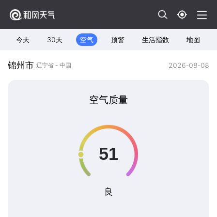
今天
30天
空气
预警
生活指数
地图
锦州市
2026-08-08
辽宁省 - 中国
空气质量
良