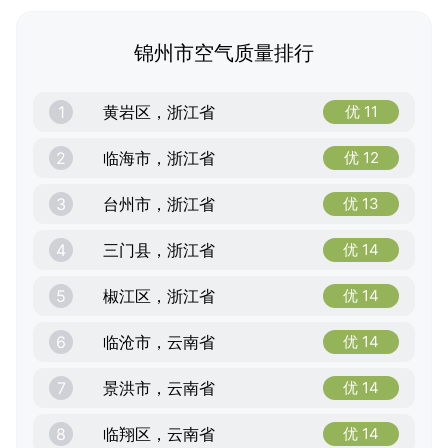
锦州市空气质量排行
1
黄岩区，浙江省
优 11
2
临海市，浙江省
优 12
3
台州市，浙江省
优 13
4
三门县，浙江省
优 14
5
椒江区，浙江省
优 14
6
临沧市，云南省
优 14
7
景洪市，云南省
优 14
8
临翔区，云南省
优 14