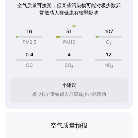
空气质量可接受，但某些污染物可能对极少数异
常敏感人群健康有较弱影响
*
16
51
107
PM2.5
PM10
O
3
0.4
4
12
CO
SO
NO
2
2
小建议
极少数异常敏感人群应减少户外活动
空气质量预报