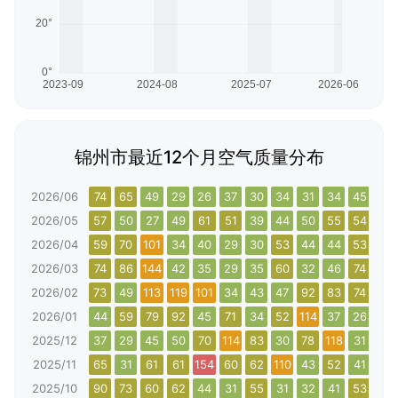
锦州市最近12个月空气质量分布
2026/06
74
65
49
29
26
37
30
34
31
34
45
67
2026/05
57
50
27
49
61
51
39
44
50
55
54
48
2026/04
59
70
101
34
40
29
30
53
44
44
53
101
2026/03
74
86
144
42
35
29
35
60
32
46
74
65
2026/02
73
49
113
119
101
34
43
47
92
83
74
147
2026/01
44
59
79
92
45
71
34
52
114
37
26
51
2025/12
37
29
45
50
70
114
83
30
78
118
31
53
2025/11
65
31
61
61
154
60
62
110
43
52
41
75
2025/10
90
73
60
62
44
31
55
31
32
41
53
39