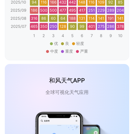
2025/10
94
116
166
432
442
148
116
109
92
85
129
2025/09
186
500
500
477
495
417
251
229
289
204
192
2025/08
316
86
60
64
188
131
114
141
191
141
126
2025/07
465
350
250
128
90
99
401
275
286
378
431
1
2
3
4
5
6
7
8
9
10
11
优
良
轻度
中度
重度
严重
和风天气APP
全球可视化天气应用