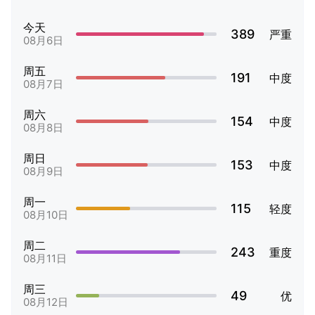
今天
389
严重
08月6日
周五
191
中度
08月7日
周六
154
中度
08月8日
周日
153
中度
08月9日
周一
115
轻度
08月10日
周二
243
重度
08月11日
周三
49
优
08月12日