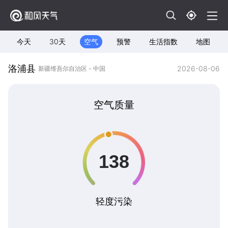
今天
30天
空气
预警
生活指数
地图
洛浦县
2026-08-06
新疆维吾尔自治区 - 中国
空气质量
轻度污染