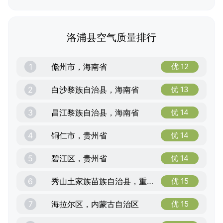
洛浦县空气质量排行
1
儋州市，海南省
优 12
2
白沙黎族自治县，海南省
优 13
3
昌江黎族自治县，海南省
优 14
4
铜仁市，贵州省
优 14
5
碧江区，贵州省
优 14
6
秀山土家族苗族自治县，重庆市
优 15
7
海拉尔区，内蒙古自治区
优 15