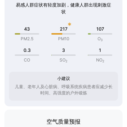
易感人群症状有轻度加剧，健康人群出现刺激症
状
*
43
217
107
PM2.5
PM10
O
3
0.3
3
1
CO
SO
NO
2
2
小建议
儿童、老年人及心脏病、呼吸系统疾病患者应减少长
时间、高强度的户外锻炼
空气质量预报