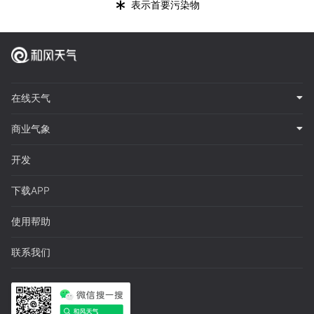
*
表示首要污染物
在线天气
商业气象
开发
下载APP
使用帮助
联系我们