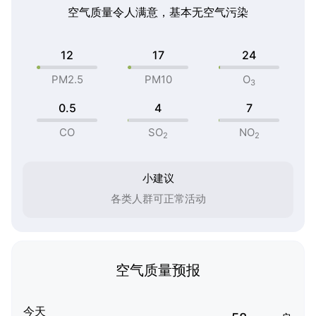
空气质量令人满意，基本无空气污染
12
17
24
PM2.5
PM10
O
3
0.5
4
7
CO
SO
NO
2
2
小建议
各类人群可正常活动
空气质量预报
今天