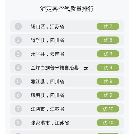
泸定县空气质量排行
1
锡山区，江苏省
优 7
2
道孚县，四川省
优 8
3
永平县，云南省
优 9
4
兰坪白族普米族自治县，云南省
优 9
5
雅江县，四川省
优 9
6
壤塘县，四川省
优 9
7
江阴市，江苏省
优 10
8
张家港市，江苏省
优 10