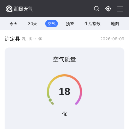
今天
30天
空气
预警
生活指数
地图
泸定县
2026-08-09
四川省 - 中国
空气质量
优