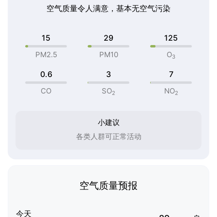
空气质量令人满意，基本无空气污染
15
29
125
PM2.5
PM10
O
3
0.6
3
7
CO
SO
NO
2
2
小建议
各类人群可正常活动
空气质量预报
今天