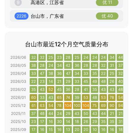
9
高港区，江苏省
优 11
台山市，广东省
优 40
2226
台山市最近12个月空气质量分布
2026/06
32
32
25
23
28
25
24
24
24
34
44
33
2026/05
38
28
24
34
42
36
28
28
32
31
37
26
2026/04
33
47
38
36
47
34
33
35
22
25
32
28
2026/03
22
23
14
21
29
33
45
49
48
26
40
56
2026/02
35
43
52
45
36
28
41
35
43
43
48
38
2026/01
60
33
43
65
74
39
53
48
53
78
54
68
2025/12
61
63
54
78
104
100
104
75
69
90
94
56
2025/11
37
48
44
24
29
43
50
43
44
21
21
21
2025/10
23
17
16
30
14
18
26
29
35
35
31
21
2025/09
17
16
15
16
13
20
20
10
16
16
18
17