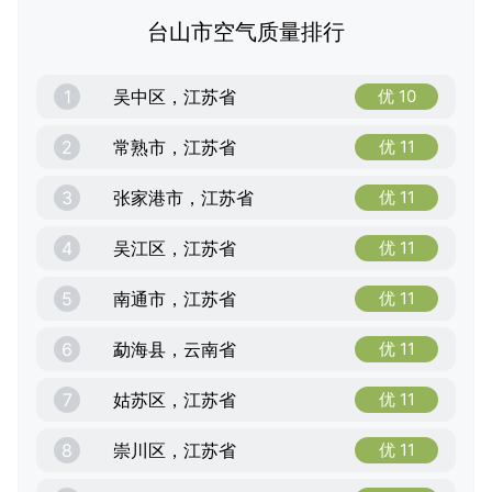
台山市空气质量排行
1
吴中区，江苏省
优 10
2
常熟市，江苏省
优 11
3
张家港市，江苏省
优 11
4
吴江区，江苏省
优 11
5
南通市，江苏省
优 11
6
勐海县，云南省
优 11
7
姑苏区，江苏省
优 11
8
崇川区，江苏省
优 11