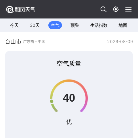
今天
30天
空气
预警
生活指数
地图
台山市
2026-08-09
广东省 - 中国
空气质量
优