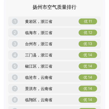
扬州市空气质量排行
1
黄岩区，浙江省
优 11
2
临海市，浙江省
优 12
3
台州市，浙江省
优 13
4
三门县，浙江省
优 14
5
椒江区，浙江省
优 14
6
临沧市，云南省
优 14
7
景洪市，云南省
优 14
8
临翔区，云南省
优 14