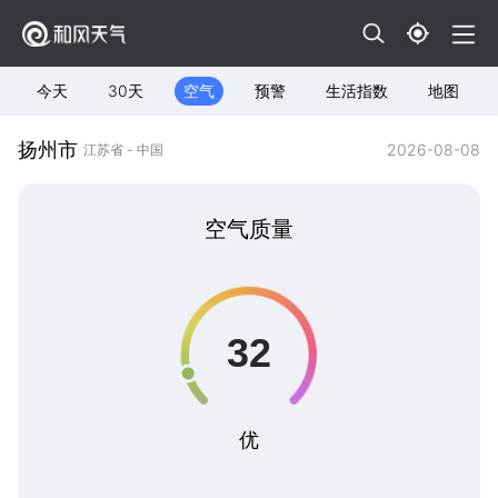
今天
30天
空气
预警
生活指数
地图
扬州市
2026-08-08
江苏省 - 中国
空气质量
优