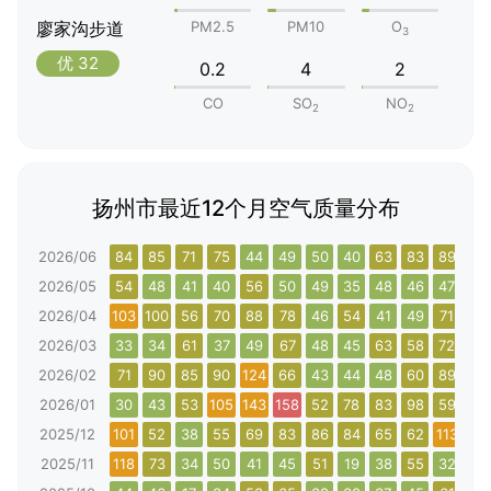
廖家沟步道
PM2.5
PM10
O
3
优 32
0.2
4
2
CO
SO
NO
2
2
扬州市最近12个月空气质量分布
2026/06
84
85
71
75
44
49
50
40
63
83
89
76
2026/05
54
48
41
40
56
50
49
35
48
46
47
65
2026/04
103
100
56
70
88
78
46
54
41
49
71
40
2026/03
33
34
61
37
49
67
48
45
63
58
72
66
2026/02
71
90
85
90
124
66
43
44
48
60
89
108
2026/01
30
43
53
105
143
158
52
78
83
98
59
66
2025/12
101
52
38
55
69
83
86
84
65
62
113
30
2025/11
118
73
34
50
41
45
51
19
38
55
32
50