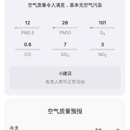
空气质量令人满意，基本无空气污染
12
28
101
PM2.5
PM10
O
3
0.6
7
3
CO
SO
NO
2
2
小建议
各类人群可正常活动
空气质量预报
今天