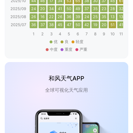
2025/10
44
46
17
34
53
65
38
30
37
45
61
58
2025/09
24
20
34
41
50
49
37
35
23
28
32
33
2025/08
26
16
22
26
36
39
24
25
35
13
13
24
2025/07
36
37
38
45
47
50
42
19
20
51
41
29
1
2
3
4
5
6
7
8
9
10
11
12
优
良
轻度
中度
重度
严重
和风天气APP
全球可视化天气应用