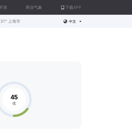
开发
商业气象
下载APP
31° 上海市
中文