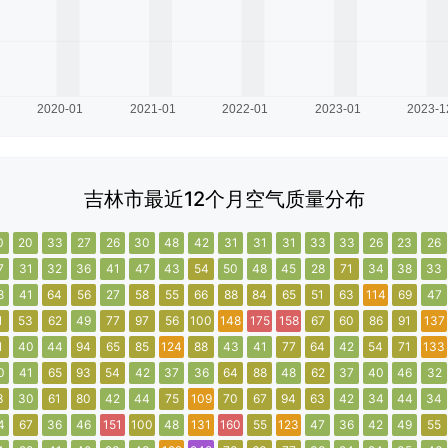
吉林市最近12个月空气质量分布
0
20
33
27
26
30
48
42
31
31
31
33
33
26
23
26
7
31
32
36
41
47
43
54
50
48
45
28
71
34
38
33
8
41
64
56
27
58
55
66
88
84
65
51
63
114
69
47
1
53
62
49
77
97
56
100
148
175
158
67
60
86
91
137
1
40
44
94
65
85
124
88
43
41
77
64
42
54
71
133
0
41
65
93
54
42
37
36
64
88
48
62
37
40
46
32
3
30
61
80
42
44
75
109
70
67
94
63
42
34
44
34
4
67
36
46
151
100
48
131
160
55
123
47
36
42
49
55