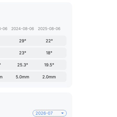
8-06
2024-08-06
2025-08-06
29°
22°
23°
18°
°
25.3°
19.5°
m
5.0mm
2.0mm
2026-07