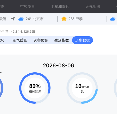
预警
空气质量
卫星和雷达
天气地图
最近
24° 北京市
26° 巴黎
马 43.84N, 126.55E
降水
空气质量
灾害预警
生活指数
历史数据
2026-08-06