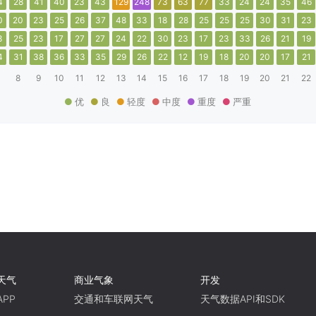
4
28
41
40
23
43
129
248
73
63
77
33
24
24
35
46
0
20
23
25
26
37
48
33
18
28
25
25
25
30
31
23
8
25
23
17
27
27
24
22
30
23
17
23
33
26
21
19
4
31
38
36
33
35
29
26
22
12
19
18
20
20
17
21
8
9
10
11
12
13
14
15
16
17
18
19
20
21
22
优
良
轻度
中度
重度
严重
天气
商业气象
开发
PP
交通和车联网天气
天气数据API和SDK