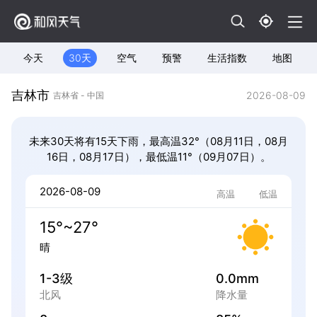
今天
30天
空气
预警
生活指数
地图
吉林市
2026-08-09
吉林省 - 中国
未来30天将有15天下雨，最高温32°（08月11日，08月
16日，08月17日），最低温11°（09月07日）。
2026-08-09
高温
低温
15°~27°
晴
1-3级
0.0mm
北风
降水量