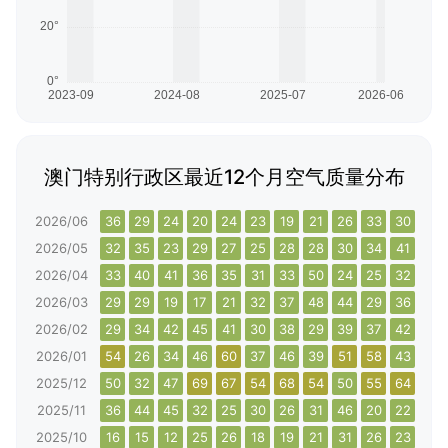
澳门特别行政区最近12个月空气质量分布
2026/06
36
29
24
20
24
23
19
21
26
33
30
33
2026/05
32
35
23
29
27
25
28
28
30
34
41
29
2026/04
33
40
41
36
35
31
33
50
24
25
32
26
2026/03
29
29
19
17
21
32
37
48
44
29
36
53
2026/02
29
34
42
45
41
30
38
29
39
37
42
38
2026/01
54
26
34
46
60
37
46
39
51
58
43
65
2025/12
50
32
47
69
67
54
68
54
50
55
64
43
2025/11
36
44
45
32
25
30
26
31
46
20
22
33
2025/10
16
15
12
25
26
18
19
21
31
26
23
16