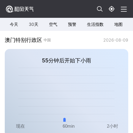
今天
30天
空气
预警
生活指数
地图
澳门特别行政区
2026-08-09
中国
55分钟后开始下小雨