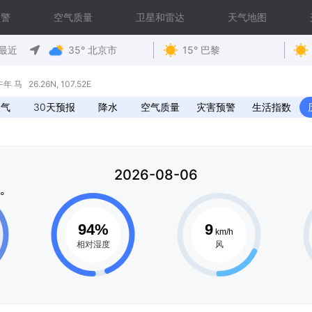
预警
空气质量
卫星和雷达
天气地图
最近
35° 北京市
15° 巴黎
马 26.26N, 107.52E
天气
30天预报
降水
空气质量
灾害预警
生活指数
2026-08-06