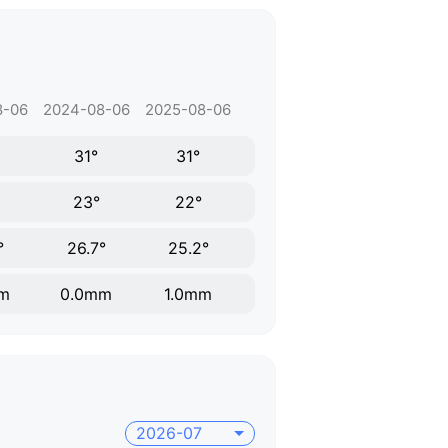
8-06
2024-08-06
2025-08-06
31°
31°
23°
22°
°
26.7°
25.2°
m
0.0mm
1.0mm
2026-07