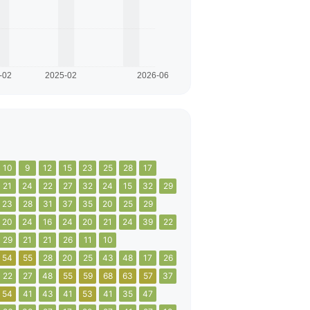
10
9
12
15
23
25
28
17
21
24
22
27
32
24
15
32
29
23
28
31
37
35
20
25
29
20
24
16
24
20
21
24
39
22
29
21
21
26
11
10
54
55
28
20
25
43
48
17
26
22
27
48
55
59
68
63
57
37
54
41
43
41
53
41
35
47