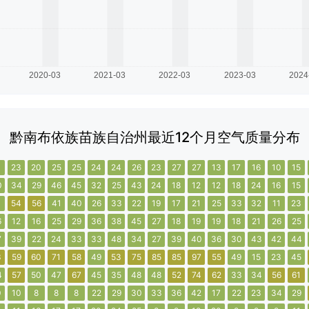
黔南布依族苗族自治州最近12个月空气质量分布
1
23
20
25
25
24
24
26
23
27
27
13
17
16
10
15
0
34
29
46
45
32
25
43
24
18
12
12
18
24
16
15
1
54
56
41
40
26
33
22
19
17
21
25
33
32
11
23
6
12
16
25
29
36
38
45
27
18
19
19
18
21
26
25
7
39
22
24
33
33
48
34
27
39
40
36
30
43
42
44
3
59
60
71
58
49
53
75
85
85
97
55
49
15
23
45
4
57
50
47
67
45
35
48
48
52
74
62
33
34
56
61
0
10
8
8
8
22
29
30
33
36
42
17
22
23
34
29