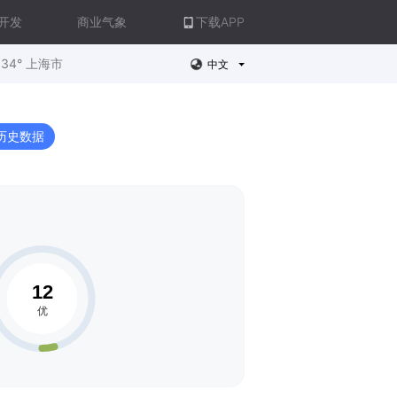
开发
商业气象
下载APP
34° 上海市
中文
历史数据