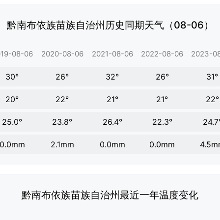
黔南布依族苗族自治州历史同期天气（08-06）
19-08-06
2020-08-06
2021-08-06
2022-08-06
2023-0
30°
26°
32°
26°
31°
20°
22°
21°
21°
22°
25.0°
23.8°
26.4°
22.3°
24.7
0.0mm
2.1mm
0.0mm
0.0mm
4.5m
黔南布依族苗族自治州最近一年温度变化