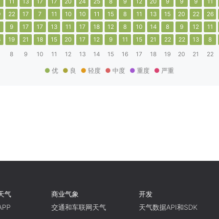
1
11
13
17
17
20
24
25
8
9
12
20
9
9
9
11
9
22
17
7
11
10
10
11
15
8
11
13
15
20
22
26
9
17
17
13
11
17
18
12
8
10
14
8
9
12
11
6
19
21
18
15
20
17
12
9
11
15
21
22
22
13
8
8
9
10
11
12
13
14
15
16
17
18
19
20
21
22
优
良
轻度
中度
重度
严重
天气
商业气象
开发
PP
交通和车联网天气
天气数据API和SDK