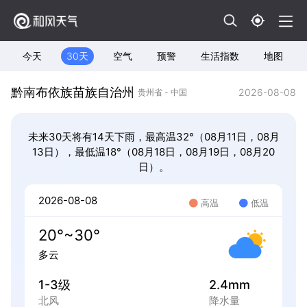
今天
30天
空气
预警
生活指数
地图
黔南布依族苗族自治州
2026-08-08
贵州省 - 中国
未来30天将有14天下雨，最高温32°（08月11日，08月
13日），最低温18°（08月18日，08月19日，08月20
日）。
2026-08-08
高温
低温
20°~30°
多云
1-3级
2.4mm
北风
降水量