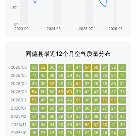
同德县最近12个月空气质量分布
2026/06
38
52
35
46
41
44
54
58
37
32
31
32
2026/05
41
45
39
36
36
38
39
32
33
34
41
35
2026/04
39
39
52
42
44
54
37
29
33
35
32
40
2026/03
54
50
50
63
63
39
42
43
35
37
33
55
2026/02
56
45
46
45
46
61
38
36
76
52
38
39
2026/01
38
44
50
38
34
34
28
31
27
24
31
33
2025/12
31
39
36
39
36
36
37
38
42
34
45
174
2025/11
36
43
34
30
36
39
94
87
60
41
40
38
2025/10
19
27
23
30
26
21
22
26
24
24
21
23