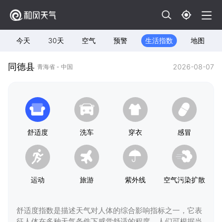
今天
30天
空气
预警
生活指数
地图
同德县
2026-08-07
青海省 - 中国
舒适度
洗车
穿衣
感冒
运动
旅游
紫外线
空气污染扩散
舒适度指数是描述天气对人体的综合影响指标之一，它表
征人体在多种天气条件下感觉舒适的程度，人们可根据当