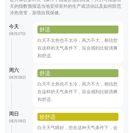
天的指数预报适当地安排室外的生产或活动以及如何防范
冷热突变，加强自我保健。
今天
舒适
08月07日
白天不太热也不太冷，风力不大，相信您
在这样的天气条件下，应会感到比较清爽
和舒适。
周六
舒适
08月08日
白天不太热也不太冷，风力不大，相信您
在这样的天气条件下，应会感到比较清爽
和舒适。
周日
较舒适
08月09日
白天天气晴好，您在这种天气条件下，会