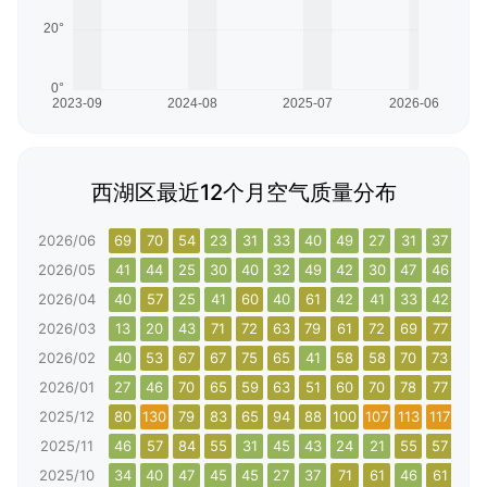
西湖区最近12个月空气质量分布
2026/06
69
70
54
23
31
33
40
49
27
31
37
36
2026/05
41
44
25
30
40
32
49
42
30
47
46
60
2026/04
40
57
25
41
60
40
61
42
41
33
42
32
2026/03
13
20
43
71
72
63
79
61
72
69
77
53
2026/02
40
53
67
67
75
65
41
58
58
70
73
101
2026/01
27
46
70
65
59
63
51
60
70
78
77
75
2025/12
80
130
79
83
65
94
88
100
107
113
117
107
2025/11
46
57
84
55
31
45
43
24
21
55
57
41
2025/10
34
40
47
45
45
27
37
71
61
46
61
68