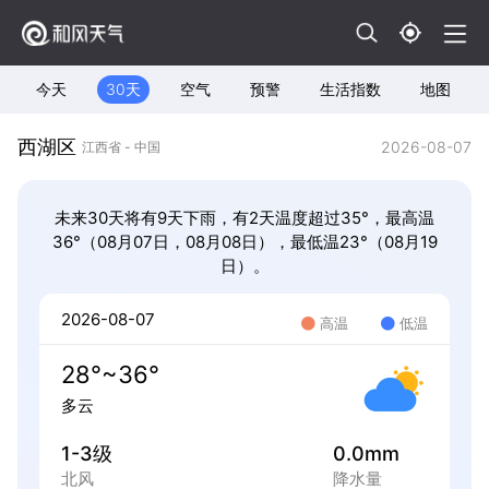
今天
30天
空气
预警
生活指数
地图
西湖区
2026-08-07
江西省 - 中国
未来30天将有9天下雨，有2天温度超过35°，最高温
36°（08月07日，08月08日），最低温23°（08月19
日）。
2026-08-07
高温
低温
28°~36°
多云
1-3级
0.0mm
北风
降水量