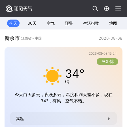
今天
30天
空气
预警
生活指数
地图
新余市
2026-08-08
江西省 - 中国
2026-08-08 15:24
AQI 优
34°
晴
今天白天多云，夜晚多云，温度和昨天差不多，现在
34°，有风，空气不错。
高温