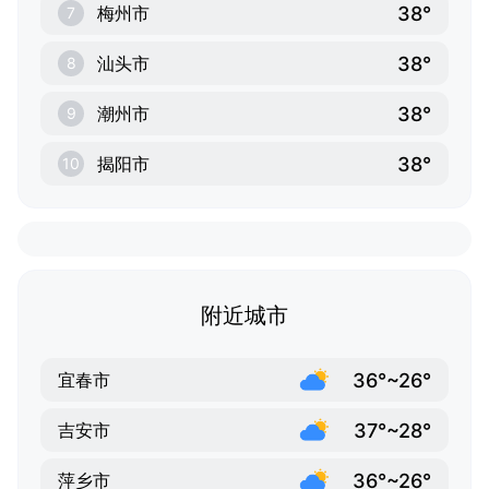
38°
梅州市
7
38°
汕头市
8
38°
潮州市
9
38°
揭阳市
10
附近城市
36°~26°
宜春市
37°~28°
吉安市
36°~26°
萍乡市