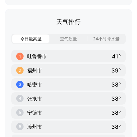
天气排行
今日最高温
空气质量
24小时降水量
41°
吐鲁番市
1
39°
福州市
2
38°
哈密市
3
38°
张掖市
4
38°
宁德市
5
38°
漳州市
6