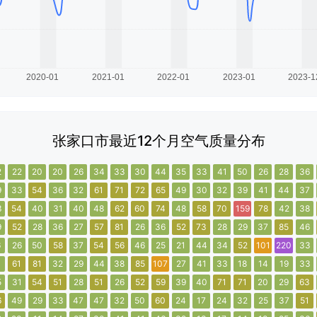
张家口市最近12个月空气质量分布
2
22
20
20
26
34
33
30
44
35
33
41
50
26
28
36
9
33
54
36
32
61
71
72
65
49
30
32
39
41
44
37
3
54
40
31
40
48
62
60
74
48
58
70
159
78
42
38
9
52
28
36
27
57
81
26
36
52
73
28
29
37
85
46
6
26
50
58
37
54
56
46
25
21
44
34
52
101
220
33
1
61
81
32
29
44
38
85
107
27
41
33
18
14
19
33
5
31
54
51
28
51
26
52
59
39
40
71
71
20
29
63
6
49
29
33
47
47
32
50
60
24
17
24
32
25
37
51