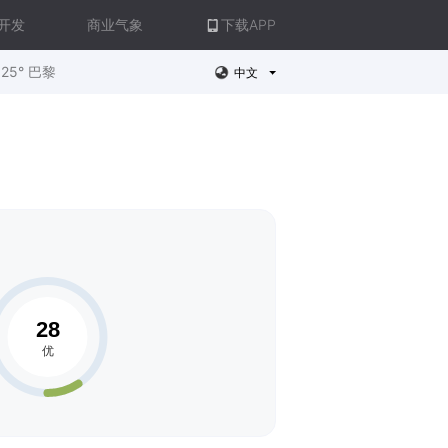
开发
商业气象
下载APP
25° 巴黎
中文