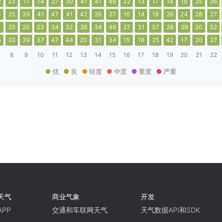
2
23
11
14
27
30
41
41
46
32
13
17
14
18
25
36
3
25
39
41
47
41
42
26
27
16
14
18
26
24
28
27
4
25
20
23
34
32
26
34
46
27
31
37
28
29
30
32
5
30
39
37
47
44
20
31
34
15
16
25
42
17
20
27
8
9
10
11
12
13
14
15
16
17
18
19
20
21
22
优
良
轻度
中度
重度
严重
天气
商业气象
开发
PP
交通和车联网天气
天气数据API和SDK