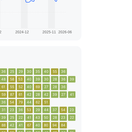
36
25
29
30
35
40
55
36
48
58
53
40
39
30
28
36
39
61
55
52
40
69
27
28
36
59
87
61
42
28
42
39
27
41
36
54
79
44
62
51
31
23
36
53
29
44
37
54
23
39
25
22
41
43
50
28
23
22
88
42
41
67
40
80
94
84