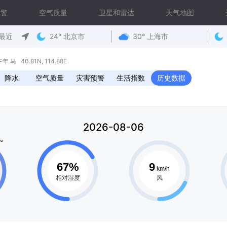
预警
空气质量
卫星和雷达
天气地图
最近
24° 北京市
30° 上海市
马 40.81N, 114.88E
降水
空气质量
灾害预警
生活指数
历史数据
2026-08-06