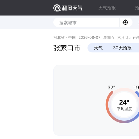
天气预报
河北省 - 中国 2026-08-07 星期五 六月廿五 丙午年 
张家口市
天气
30天预报