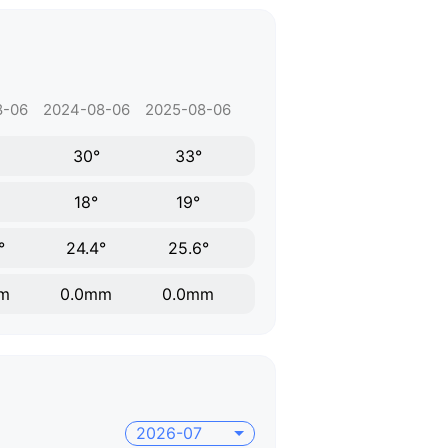
8-06
2024-08-06
2025-08-06
30°
33°
18°
19°
°
24.4°
25.6°
m
0.0mm
0.0mm
2026-07