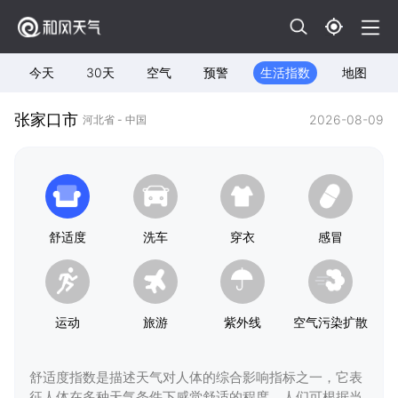
今天
30天
空气
预警
生活指数
地图
张家口市
2026-08-09
河北省 - 中国
舒适度
洗车
穿衣
感冒
运动
旅游
紫外线
空气污染扩散
舒适度指数是描述天气对人体的综合影响指标之一，它表
征人体在多种天气条件下感觉舒适的程度，人们可根据当