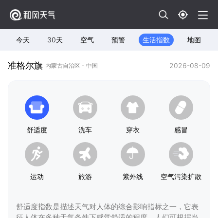
今天
30天
空气
预警
生活指数
地图
准格尔旗
2026-08-09
内蒙古自治区 - 中国
舒适度
洗车
穿衣
感冒
运动
旅游
紫外线
空气污染扩散
舒适度指数是描述天气对人体的综合影响指标之一，它表
征人体在多种天气条件下感觉舒适的程度，人们可根据当