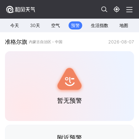
今天
30天
空气
预警
生活指数
地图
准格尔旗
2026-08-07
内蒙古自治区 - 中国
暂无预警
附近预警