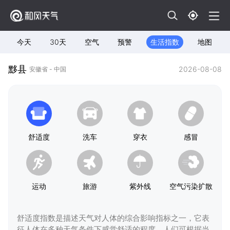
今天
30天
空气
预警
生活指数
地图
黟县
2026-08-08
安徽省 - 中国
舒适度
洗车
穿衣
感冒
运动
旅游
紫外线
空气污染扩散
舒适度指数是描述天气对人体的综合影响指标之一，它表
征人体在多种天气条件下感觉舒适的程度，人们可根据当