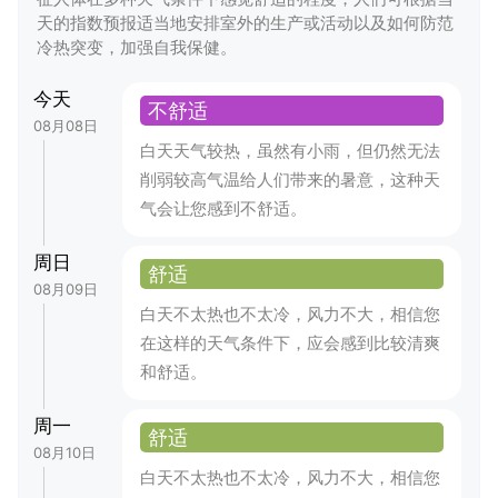
天的指数预报适当地安排室外的生产或活动以及如何防范
冷热突变，加强自我保健。
今天
不舒适
08月08日
白天天气较热，虽然有小雨，但仍然无法
削弱较高气温给人们带来的暑意，这种天
气会让您感到不舒适。
周日
舒适
08月09日
白天不太热也不太冷，风力不大，相信您
在这样的天气条件下，应会感到比较清爽
和舒适。
周一
舒适
08月10日
白天不太热也不太冷，风力不大，相信您