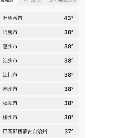
日最高温
空气质量
24小时降水量
43°
吐鲁番市
38°
哈密市
38°
惠州市
38°
汕头市
38°
江门市
38°
潮州市
38°
揭阳市
38°
柳州市
37°
巴音郭楞蒙古自治州