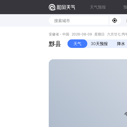
天气预报
安徽省 - 中国 2026-08-09 星期日 六月廿七 丙午年 
黟县
天气
30天预报
降水