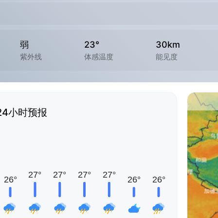
弱
23°
30km
紫外线
体感温度
能见度
24小时预报