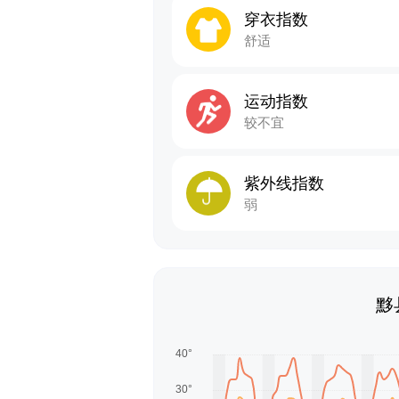
穿衣指数
舒适
运动指数
较不宜
紫外线指数
弱
黟