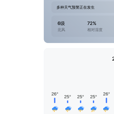
多种天气预警正在发生
6级
72%
北风
相对湿度