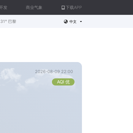
开发
商业气象
下载APP
31° 巴黎
中文
2026-08-09 22:00
AQI 优
。