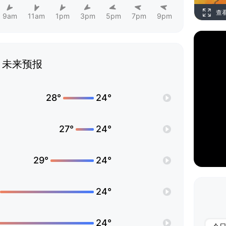
查
9am
11am
1pm
3pm
5pm
7pm
9pm
未来预报
28°
24°
27°
24°
29°
24°
24°
24°