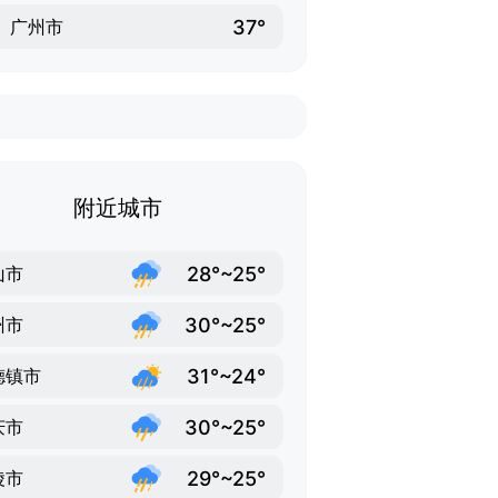
37°
广州市
附近城市
28°~25°
山市
30°~25°
州市
31°~24°
德镇市
30°~25°
庆市
29°~25°
陵市