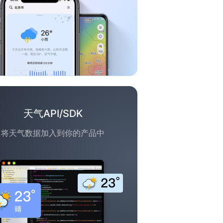
天气API/SDK
将天气数据加入到你的产品中