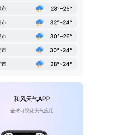
28°~25°
城市
32°~24°
州市
30°~26°
湖市
30°~24°
饶市
28°~24°
华市
和风天气APP
全球可视化天气应用