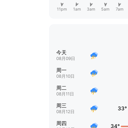
11pm
1am
3am
5am
7am
今天
08月09日
周一
08月10日
周二
08月11日
周三
33°
08月12日
周四
34°