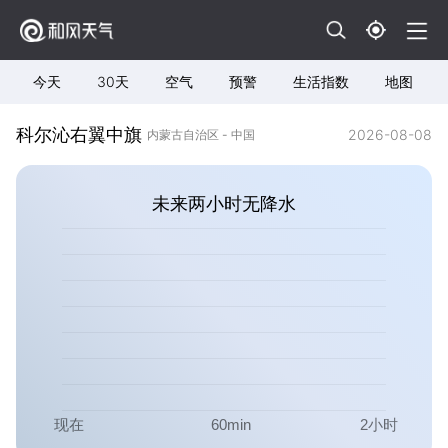
今天
30天
空气
预警
生活指数
地图
科尔沁右翼中旗
2026-08-08
内蒙古自治区 - 中国
未来两小时无降水