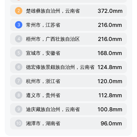
372.0mm
楚雄彝族自治州，云南省
2
216.0mm
常州市，江苏省
3
216.0mm
梧州市，广西壮族自治区
4
168.0mm
宣城市，安徽省
5
124.8mm
德宏傣族景颇族自治州，云南省
6
120.0mm
杭州市，浙江省
7
112.8mm
遵义市，贵州省
8
100.8mm
迪庆藏族自治州，云南省
9
96.0mm
湘潭市，湖南省
10