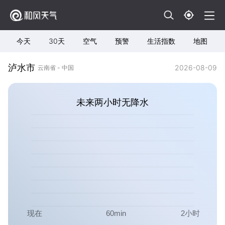
今天
30天
空气
预警
生活指数
地图
泸水市
2026-08-09
云南省 - 中国
未来两小时无降水