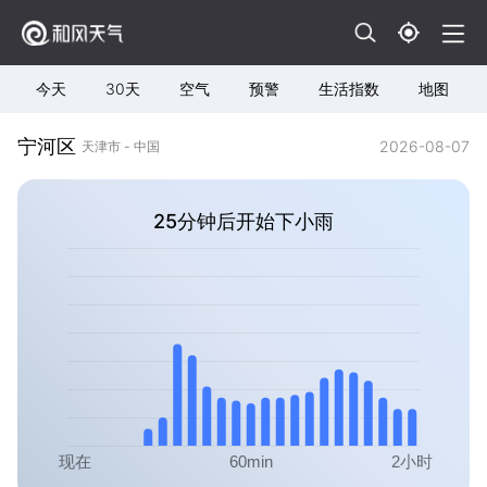
今天
30天
空气
预警
生活指数
地图
宁河区
2026-08-07
天津市 - 中国
25分钟后开始下小雨