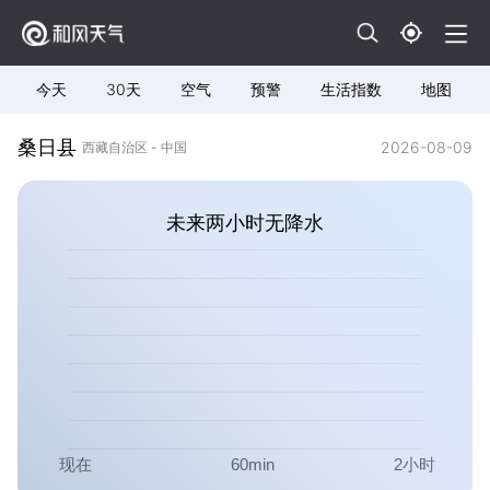
今天
30天
空气
预警
生活指数
地图
桑日县
2026-08-09
西藏自治区 - 中国
未来两小时无降水