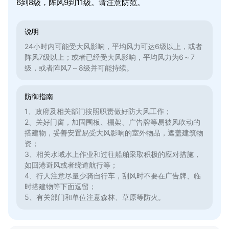
6到8级，阵风9到11级。请注意防范。
说明
24小时内可能受大风影响，平均风力可达6级以上，或者
阵风7级以上；或者已经受大风影响，平均风力为6～7
级，或者阵风7～8级并可能持续。
防御指南
1、政府及相关部门按照职责做好防大风工作；
2、关好门窗，加固围板、棚架、广告牌等易被风吹动的
搭建物，妥善安置易受大风影响的室外物品，遮盖建筑物
资；
3、相关水域水上作业和过往船舶采取积极的应对措施，
如回港避风或者绕道航行等；
4、行人注意尽量少骑自行车，刮风时不要在广告牌、临
时搭建物等下面逗留；
5、有关部门和单位注意森林、草原等防火。