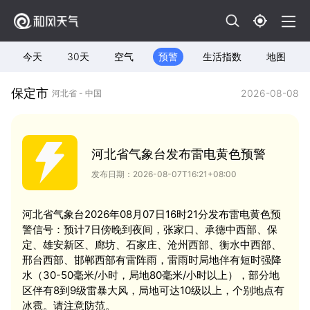
今天
30天
空气
预警
生活指数
地图
保定市
2026-08-08
河北省 - 中国
河北省气象台发布雷电黄色预警
发布日期：2026-08-07T16:21+08:00
河北省气象台2026年08月07日16时21分发布雷电黄色预
警信号：预计7日傍晚到夜间，张家口、承德中西部、保
定、雄安新区、廊坊、石家庄、沧州西部、衡水中西部、
邢台西部、邯郸西部有雷阵雨，雷雨时局地伴有短时强降
水（30-50毫米/小时，局地80毫米/小时以上），部分地
区伴有8到9级雷暴大风，局地可达10级以上，个别地点有
冰雹。请注意防范。