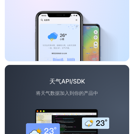
天气API/SDK
将天气数据加入到你的产品中