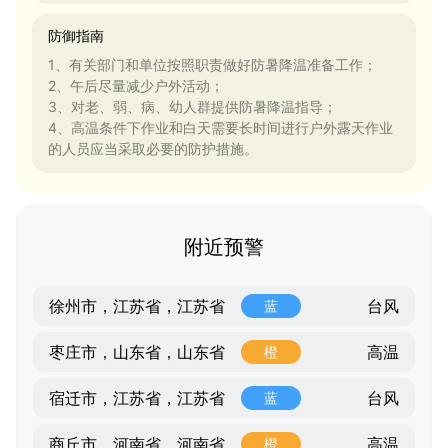
防御指南
1、有关部门和单位按照职责做好防暑降温准备工作；
2、午后尽量减少户外活动；
3、对老、弱、病、幼人群提供防暑降温指导；
4、高温条件下作业和白天需要长时间进行户外露天作业
的人员应当采取必要的防护措施。
附近预警
台风
徐州市，江苏省，江苏省
蓝
高温
枣庄市，山东省，山东省
橙
台风
宿迁市，江苏省，江苏省
蓝
高温
商丘市，河南省，河南省
橙