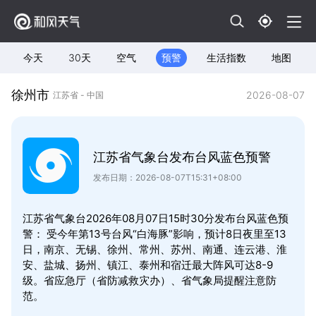
今天
30天
空气
预警
生活指数
地图
徐州市
2026-08-07
江苏省 - 中国
江苏省气象台发布台风蓝色预警
发布日期：2026-08-07T15:31+08:00
江苏省气象台2026年08月07日15时30分发布台风蓝色预
警： 受今年第13号台风“白海豚”影响，预计8日夜里至13
日，南京、无锡、徐州、常州、苏州、南通、连云港、淮
安、盐城、扬州、镇江、泰州和宿迁最大阵风可达8-9
级。省应急厅（省防减救灾办）、省气象局提醒注意防
范。