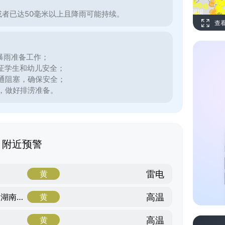
或者已达50毫米以上且降雨可能持续。
查
暴雨准备工作；
证学生和幼儿安全；
通阻塞，确保安全；
，做好排涝准备。
附近预警
雷电
黄
高温
湘西土家族苗族自治州，湖南省，湖南省
黄
高温
黄