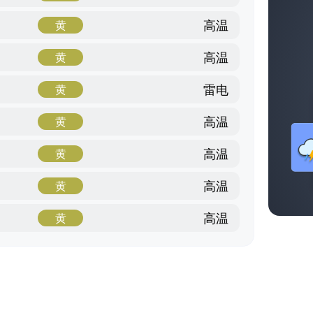
高温
黄
高温
黄
雷电
黄
高温
黄
高温
黄
高温
黄
高温
黄