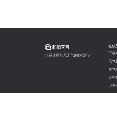
在线
下载A
想要使用和风天气的数据吗?
天气
空气
灾害
卫星
© 2026 qweather.com 版权所有