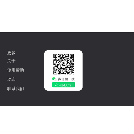
更多
关于
使用帮助
动态
联系我们
中文
502042548号