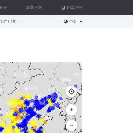
开发
商业气象
下载APP
18° 巴黎
中文