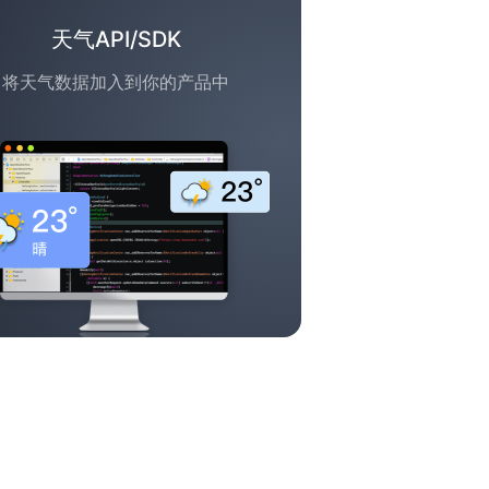
天气API/SDK
将天气数据加入到你的产品中