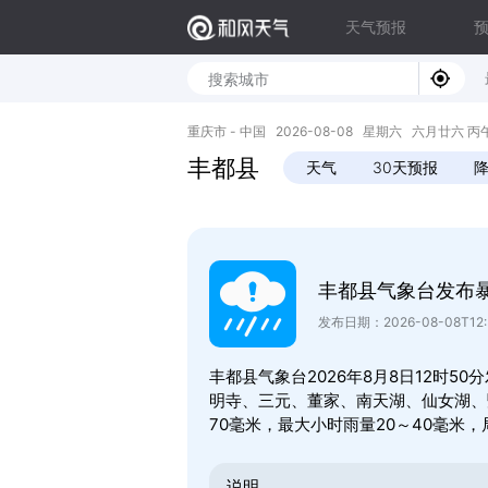
天气预报
重庆市 - 中国 2026-08-08 星期六 六月廿六 丙午年 
丰都县
天气
30天预报
丰都县气象台发布
发布日期：2026-08-08T12:
丰都县气象台2026年8月8日12时50分
明寺、三元、董家、南天湖、仙女湖、
70毫米，最大小时雨量20～40毫米
说明