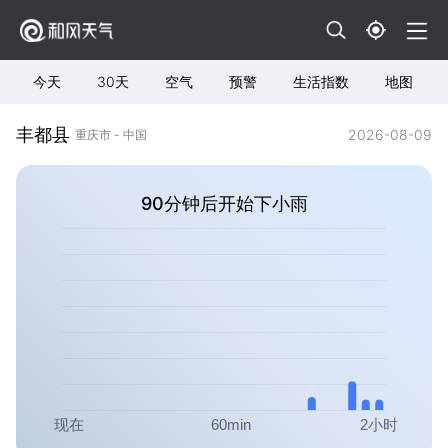
今天
30天
空气
预警
生活指数
地图
丰都县
2026-08-09
重庆市 - 中国
90分钟后开始下小雨