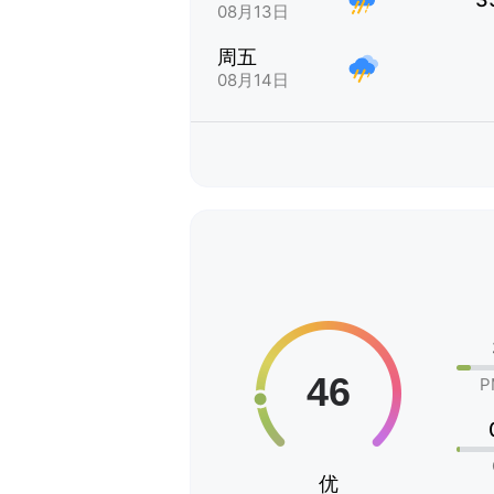
08月13日
周五
08月14日
P
优