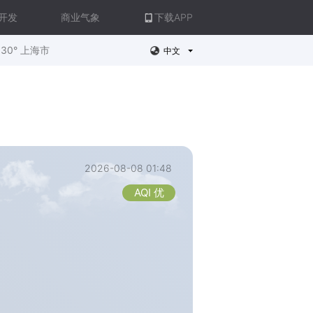
开发
商业气象
下载APP
30° 上海市
中文
2026-08-08 01:48
AQI 优