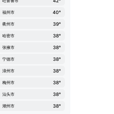
42°
吐鲁番市
40°
福州市
39°
衢州市
38°
哈密市
38°
张掖市
38°
宁德市
38°
漳州市
38°
梅州市
38°
汕头市
38°
潮州市