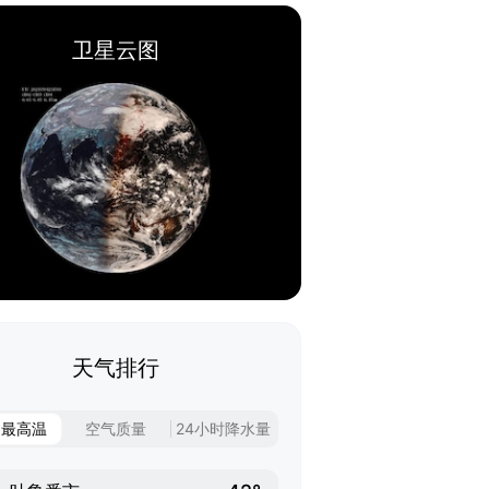
卫星云图
天气排行
日最高温
空气质量
24小时降水量