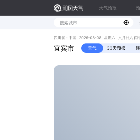
天气预报
四川省 - 中国 2026-08-08 星期六 六月廿六 丙午年 
宜宾市
天气
30天预报