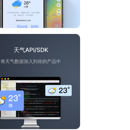
天气API/SDK
将天气数据加入到你的产品中