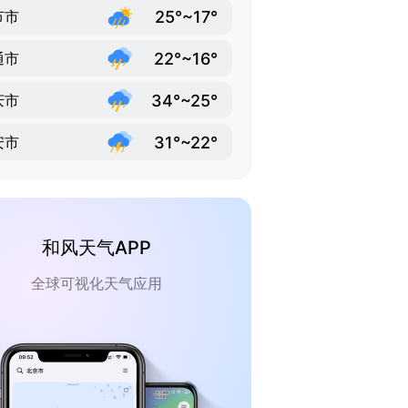
25°~17°
节市
22°~16°
通市
34°~25°
庆市
31°~22°
安市
和风天气APP
全球可视化天气应用