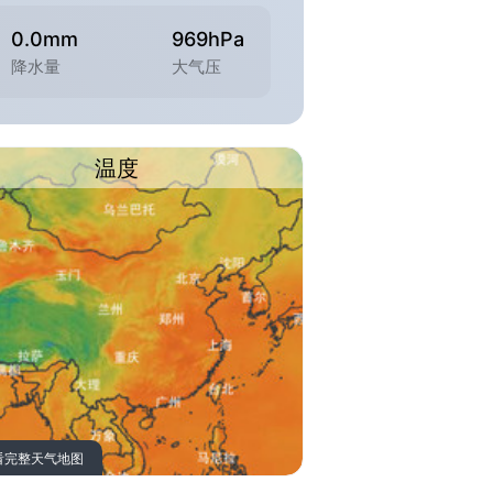
0.0mm
969hPa
降水量
大气压
温度
看完整天气地图