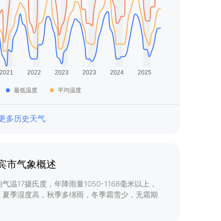
最低温度
平均温度
更多历史天气
宾市气象概述
温17摄氏度，年降雨量1050-1168毫米以上，
，夏季湿度高，秋季多绵雨，冬季霜雪少，无霜期