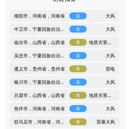
大风
南阳市，河南省，河南省
蓝
大风
中卫市，宁夏回族自治区，宁夏回族自治区
蓝
地质灾害气象风险
临汾市，山西省，山西省
黄
大风
吴忠市，宁夏回族自治区，宁夏回族自治区
蓝
雷电
遵义市，贵州省，贵州省
黄
大风
银川市，宁夏回族自治区，宁夏回族自治区
蓝
地质灾害气象风险
吕梁市，山西省，山西省
黄
大风
焦作市，河南省，河南省
蓝
雷暴大风
驻马店市，河南省，河南省
黄