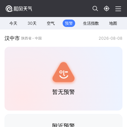
今天
30天
空气
预警
生活指数
地图
汉中市
2026-08-08
陕西省 - 中国
暂无预警
附近预警