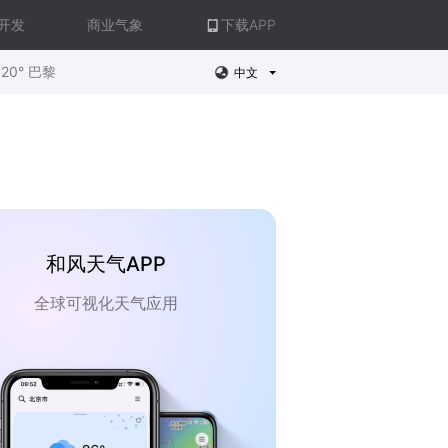
开发
商业气象
下载APP
20° 巴黎
中文
和风天气APP
全球可视化天气应用