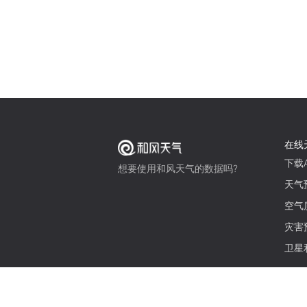
在线
下载A
想要使用和风天气的数据吗?
天气
空气
灾害
卫星