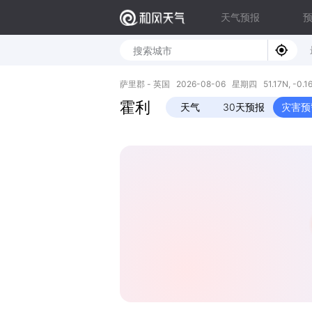
天气预报
萨里郡 - 英国 2026-08-06 星期四 51.17N, -0.1
霍利
天气
30天预报
灾害预