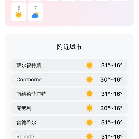
6
7
附近城市
31°~16°
萨尔福特斯
30°~16°
Copthorne
31°~16°
南纳德菲尔特
30°~16°
克劳利
31°~16°
雷德希尔
31°~16°
Reigate