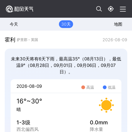
今天
30天
地图
霍利
2026-08-09
萨里郡 - 英国
未来30天将有6天下雨，最高温35°（08月13日），最低
温9°（08月28日，09月01日，09月06日，09月07
日）。
2026-08-09
高温
低温
16°~30°
晴
1-3级
0.0mm
西北偏西风
降水量