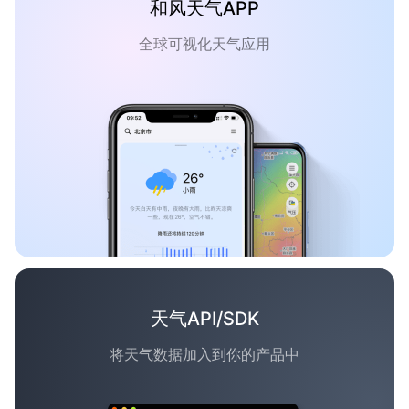
和风天气APP
全球可视化天气应用
天气API/SDK
将天气数据加入到你的产品中