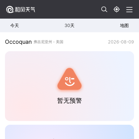
今天
30天
地图
Occoquan
2026-08-09
弗吉尼亚州 - 美国
暂无预警