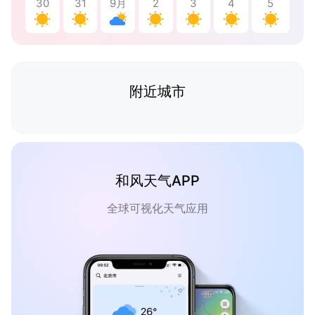
30
31
9月
2
3
4
5
附近城市
和风天气APP
全球可视化天气应用