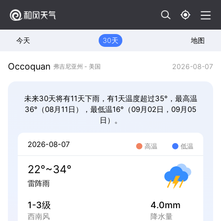
今天
30天
地图
Occoquan
2026-08-07
弗吉尼亚州 - 美国
未来30天将有11天下雨，有1天温度超过35°，最高温
36°（08月11日），最低温16°（09月02日，09月05
日）。
2026-08-07
高温
低温
22°~34°
雷阵雨
1-3级
4.0mm
西南风
降水量