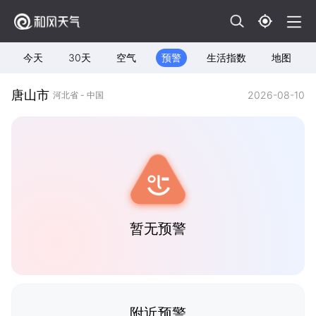
今天
30天
空气
预警
生活指数
地图
唐山市
2026-08-10
河北省 - 中国
暂无预警
附近预警